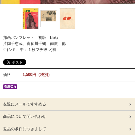
邦画パンフレット 初版 B5版
片岡千恵蔵、喜多川千鶴、南廣 他
※(シミ、中：１枚フチ破レ)有
価格
1,500円（税別）
友達にメールですすめる
商品について問い合わせ
返品の条件につきまして