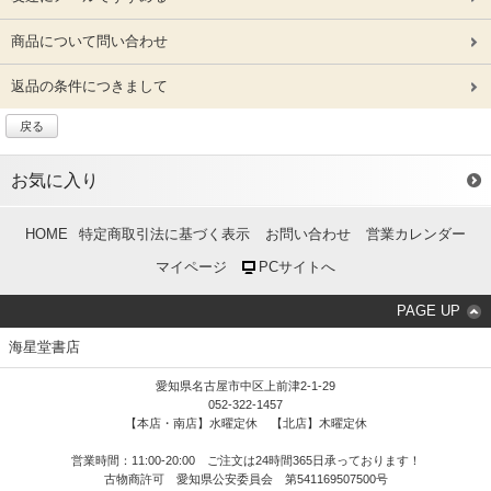
商品について問い合わせ
返品の条件につきまして
戻る
お気に入り
HOME
特定商取引法に基づく表示
お問い合わせ
営業カレンダー
マイページ
PCサイトへ
PAGE UP
海星堂書店
愛知県名古屋市中区上前津2-1-29
052-322-1457
【本店・南店】水曜定休 【北店】木曜定休
営業時間：11:00-20:00 ご注文は24時間365日承っております！
古物商許可 愛知県公安委員会 第541169507500号