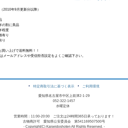
（2010年9月更新分以降）
品
の割に美品
年程度
難有り
有り
お買い上げで送料無料！！
はメールアドレスや受信拒否設定をよくご確認下さい。
特定商取引法に基づく表示
ご利用環境
愛知県名古屋市中区上前津2-1-29
052-322-1457
水曜定休
営業時間：11:00-20:00 ご注文は24時間365日承っております！
古物商許可 愛知県公安委員会 第541169507500号
- Copyright(C) Kaiseidoshoten All Rights Reserved. -