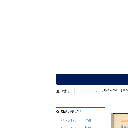
[ 商品名のみ ] [ 商
並べ替え：
商品カテゴリ
パンフレット 洋画