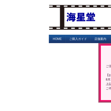
HOME
ご購入ガイド
店舗案内
ご
【
8月
上
ご