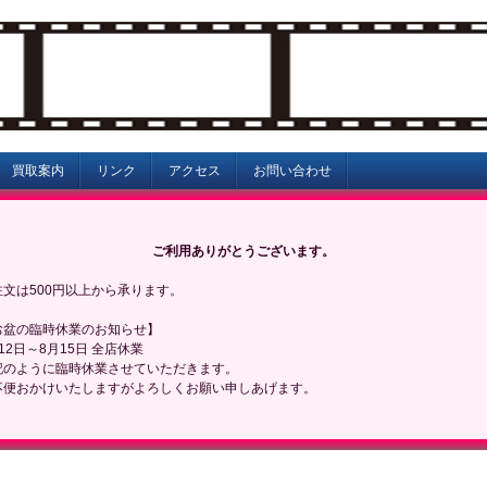
買取案内
リンク
アクセス
お問い合わせ
ご利用ありがとうございます。
注文は500円以上から承ります。
お盆の臨時休業のお知らせ】
12日～8月15日 全店休業
記のように臨時休業させていただきます。
不便おかけいたしますがよろしくお願い申しあげます。