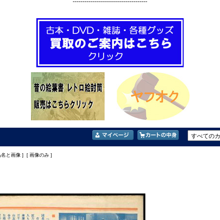
--------------------------------------
品名と画像 ] [ 画像のみ ]