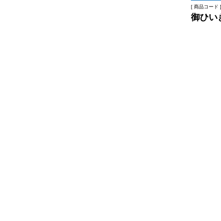
[ 商品コード ]
御ひい