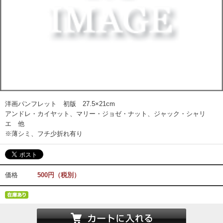
洋画パンフレット 初版 27.5×21cm
アンドレ・カイヤット、マリー・ジョゼ・ナット、ジャック・シャリ
エ 他
※薄シミ、フチ少折れ有り
価格
500円（税別）