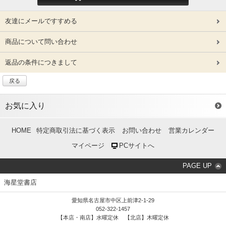
友達にメールですすめる
商品について問い合わせ
返品の条件につきまして
戻る
お気に入り
HOME
特定商取引法に基づく表示
お問い合わせ
営業カレンダー
マイページ
PCサイトへ
PAGE UP
海星堂書店
愛知県名古屋市中区上前津2-1-29
052-322-1457
【本店・南店】水曜定休 【北店】木曜定休