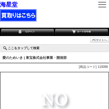
海星堂
togg
navi
PCサイトへ
ここをタップして検索
愛のためいき | 東宝株式会社事業・開発部
[商品コード] 110098